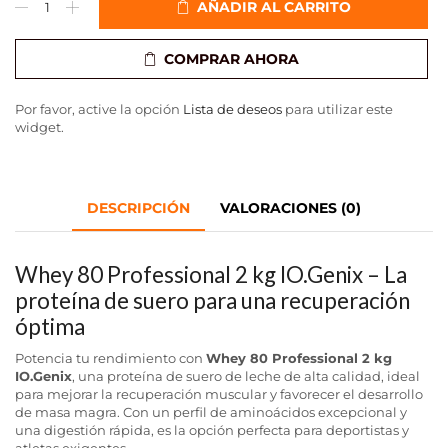
AÑADIR AL CARRITO
COMPRAR AHORA
Por favor, active la opción
Lista de deseos
para utilizar este
widget.
DESCRIPCIÓN
VALORACIONES (0)
Whey 80 Professional 2 kg IO.Genix – La
proteína de suero para una recuperación
óptima
Potencia tu rendimiento con
Whey 80 Professional 2 kg
IO.Genix
, una proteína de suero de leche de alta calidad, ideal
para mejorar la recuperación muscular y favorecer el desarrollo
de masa magra. Con un perfil de aminoácidos excepcional y
una digestión rápida, es la opción perfecta para deportistas y
atletas exigentes.