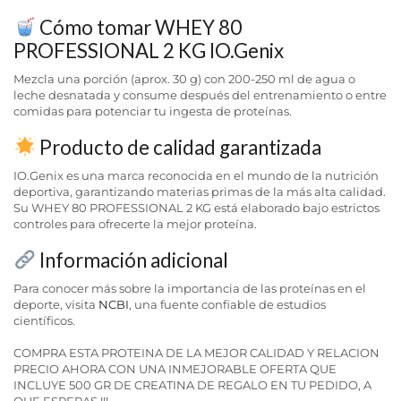
Cómo tomar WHEY 80
PROFESSIONAL 2 KG IO.Genix
Mezcla una porción (aprox. 30 g) con 200-250 ml de agua o
leche desnatada y consume después del entrenamiento o entre
comidas para potenciar tu ingesta de proteínas.
Producto de calidad garantizada
IO.Genix es una marca reconocida en el mundo de la nutrición
deportiva, garantizando materias primas de la más alta calidad.
Su WHEY 80 PROFESSIONAL 2 KG está elaborado bajo estrictos
controles para ofrecerte la mejor proteína.
Información adicional
Para conocer más sobre la importancia de las proteínas en el
deporte, visita
NCBI
, una fuente confiable de estudios
científicos.
COMPRA ESTA PROTEINA DE LA MEJOR CALIDAD Y RELACION
PRECIO AHORA CON UNA INMEJORABLE OFERTA QUE
INCLUYE 500 GR DE CREATINA DE REGALO EN TU PEDIDO, A