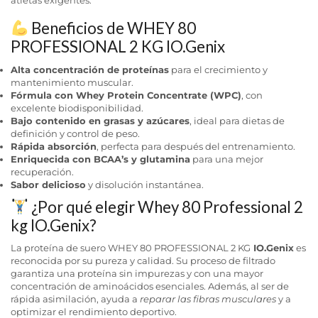
Beneficios de WHEY 80
PROFESSIONAL 2 KG IO.Genix
Alta concentración de proteínas
para el crecimiento y
mantenimiento muscular.
Fórmula con Whey Protein Concentrate (WPC)
, con
excelente biodisponibilidad.
Bajo contenido en grasas y azúcares
, ideal para dietas de
definición y control de peso.
Rápida absorción
, perfecta para después del entrenamiento.
Enriquecida con BCAA’s y glutamina
para una mejor
recuperación.
Sabor delicioso
y disolución instantánea.
¿Por qué elegir
Whey 80
Professional 2
kg IO.Genix?
La proteína de suero WHEY 80 PROFESSIONAL 2 KG
IO.Genix
es
reconocida por su pureza y calidad. Su proceso de filtrado
garantiza una proteína sin impurezas y con una mayor
concentración de aminoácidos esenciales. Además, al ser de
rápida asimilación, ayuda a
reparar las fibras musculares
y a
optimizar el rendimiento deportivo.