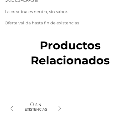
QUE ESPERAS !!!
La creatina es neutra, sin sabor.
Oferta valida hasta fin de existencias
Productos
Relacionados
SIN
EXISTENCIAS