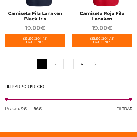
Camiseta Fila Lanaken
Camiseta Roja Fila
Black Iris
Lanaken
19.00
€
19.00
€
SELECCIONAR
SELECCIONAR
OPCIONES
OPCIONES
1
2
…
4
FILTRAR POR PRECIO
Precio:
—
9€
86€
FILTRAR