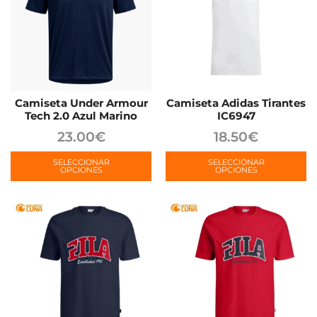
Camiseta Under Armour
Camiseta Adidas Tirantes
Tech 2.0 Azul Marino
IC6947
23.00
€
18.50
€
SELECCIONAR
SELECCIONAR
OPCIONES
OPCIONES