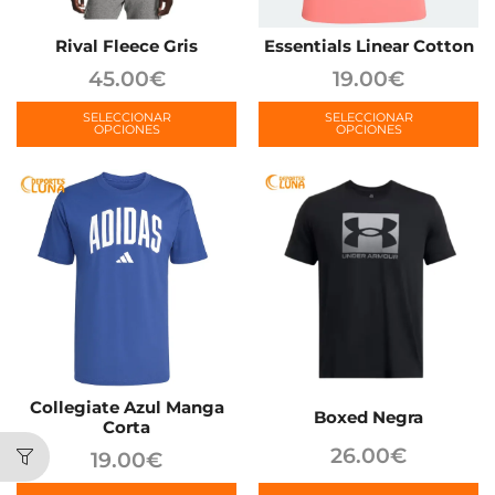
Rival Fleece Gris
Essentials Linear Cotton
45.00
€
19.00
€
SELECCIONAR
SELECCIONAR
OPCIONES
OPCIONES
Collegiate Azul Manga
Boxed Negra
Corta
26.00
€
19.00
€