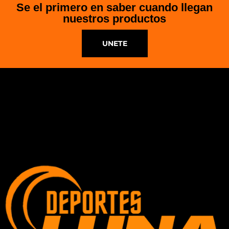
Se el primero en saber cuando llegan
nuestros productos
UNETE