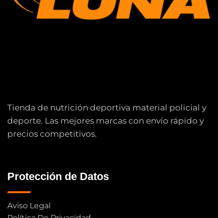
Tienda de nutrición deportiva material policial y
deporte. Las mejores marcas con envío rápido y
precios competitivos.
Protección de Datos
Aviso Legal
Política De Privacidad