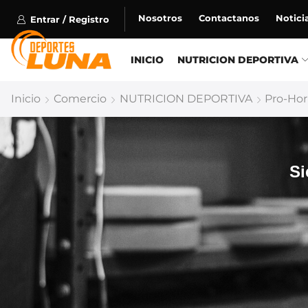
Nosotros
Contactanos
Notici
Entrar / Registro
INICIO
NUTRICION DEPORTIVA
Inicio
Comercio
NUTRICION DEPORTIVA
Pro-Ho
Si