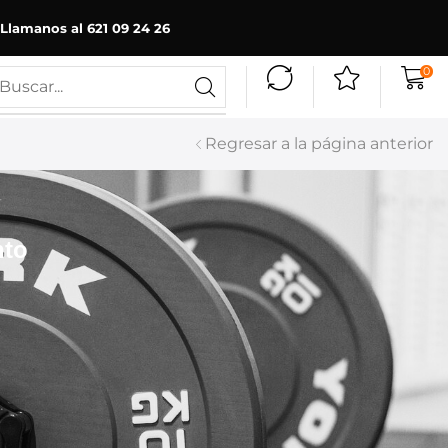
Llamanos al 621 09 24 26
0
Regresar a la página anterior
nto