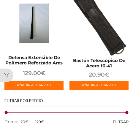
Defensa Extensible De
Bastón Telescópico De
Polímero Reforzado Ares
Acero 16-41
129.00
€
20.90
€
AÑADIR AL CARRITO
AÑADIR AL CARRITO
FILTRAR POR PRECIO
Precio:
—
20€
129€
FILTRAR