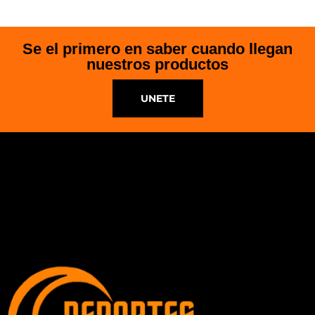
Se el primero en saber cuando llegan
nuestros productos
UNETE