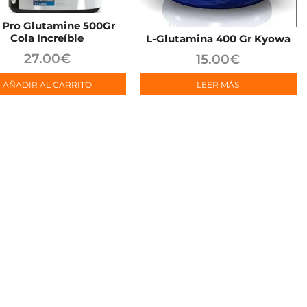
e Pro Glutamine 500Gr
Cola Increíble
L-Glutamina 400 Gr Kyowa
27.00
€
15.00
€
AÑADIR AL CARRITO
LEER MÁS