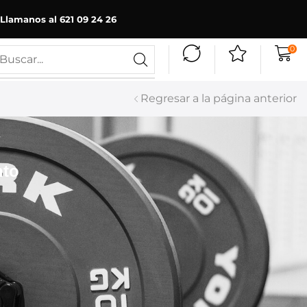
Llamanos al 621 09 24 26
0
Regresar a la página anterior
nto