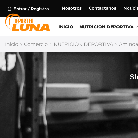
Nosotros
Contactanos
Notici
Entrar / Registro
INICIO
NUTRICION DEPORTIVA
Inicio
Comercio
NUTRICION DEPORTIVA
Aminoa
Si